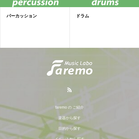
パーカッション
ドラム
faremo の ご紹介
楽器から探す
目的から探す