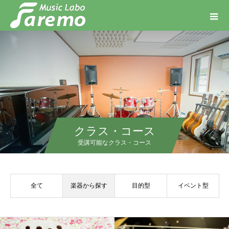
クラス・コース
受講可能なクラス・コース
全て
楽器から探す
目的型
イベント型