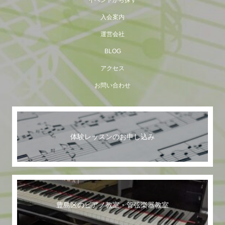
イベントから探す
入会案内
運営会社
BLOG
アクセス
お問い合わせ
体験レッスンのお申し込み
豊島区のピアノ教室・管弦楽器教室