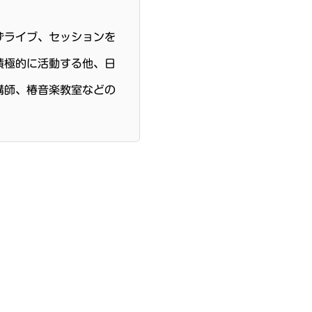
ずライブ、セッションを
積極的に活動する他、日
講師、椿音楽教室などの