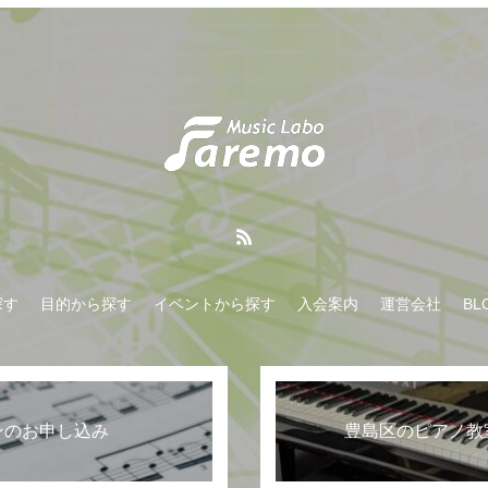
探す
目的から探す
イベントから探す
入会案内
運営会社
BL
ンのお申し込み
豊島区のピアノ教