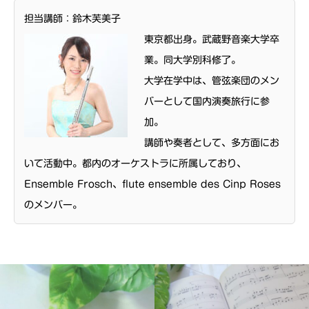
担当講師：鈴木芙美子
東京都出身。武蔵野音楽大学卒
業。同大学別科修了。
大学在学中は、管弦楽団のメン
バーとして国内演奏旅行に参
加。
講師や奏者として、多方面にお
いて活動中。都内のオーケストラに所属しており、
Ensemble Frosch、flute ensemble des Cinp Roses
のメンバー。