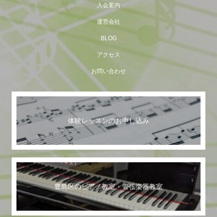
入会案内
運営会社
BLOG
アクセス
お問い合わせ
体験レッスンのお申し込み
豊島区のピアノ教室・管弦楽器教室